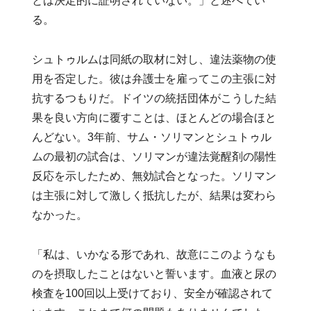
とは決定的に証明されていない。」と述べてい
る。
シュトゥルムは同紙の取材に対し、違法薬物の使
用を否定した。彼は弁護士を雇ってこの主張に対
抗するつもりだ。ドイツの統括団体がこうした結
果を良い方向に覆すことは、ほとんどの場合ほと
んどない。3年前、サム・ソリマンとシュトゥル
ムの最初の試合は、ソリマンが違法覚醒剤の陽性
反応を示したため、無効試合となった。ソリマン
は主張に対して激しく抵抗したが、結果は変わら
なかった。
「私は、いかなる形であれ、故意にこのようなも
のを摂取したことはないと誓います。血液と尿の
検査を100回以上受けており、安全が確認されて