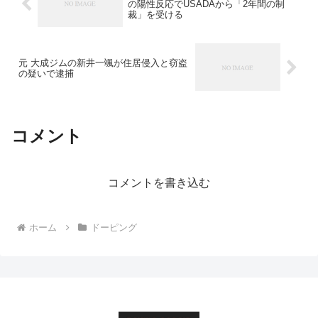
の陽性反応でUSADAから「2年間の制
裁」を受ける
元 大成ジムの新井一颯が住居侵入と窃盗
の疑いで逮捕
コメント
コメントを書き込む
ホーム
ドーピング