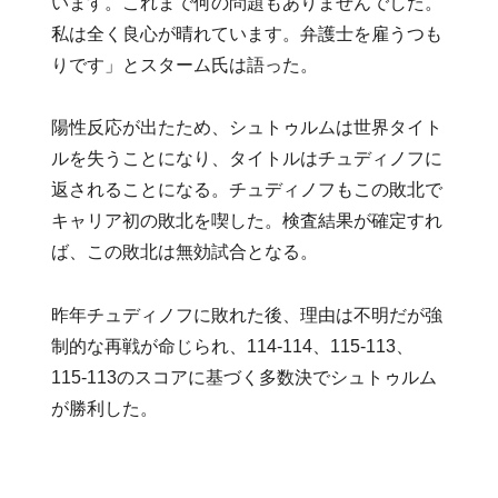
います。これまで何の問題もありませんでした。
私は全く良心が晴れています。弁護士を雇うつも
りです」とスターム氏は語った。
陽性反応が出たため、シュトゥルムは世界タイト
ルを失うことになり、タイトルはチュディノフに
返されることになる。チュディノフもこの敗北で
キャリア初の敗北を喫した。検査結果が確定すれ
ば、この敗北は無効試合となる。
昨年チュディノフに敗れた後、理由は不明だが強
制的な再戦が命じられ、114-114、115-113、
115-113のスコアに基づく多数決でシュトゥルム
が勝利した。