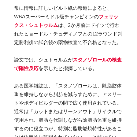
常に情報に詳しいビルト紙の報道によると、
WBAスーパーミドル級チャンピオンの
フェリッ
クス・シュトゥルム
は、2か月前にドイツで行わ
れたヒョードル・チュディノフとの12ラウンド判
定勝利後の試合後の薬物検査で不合格となった。
論文では、シュトゥルムが
スタノゾロールの検査
で陽性反応
を示したと指摘している。
ある医学雑誌は、「スタノゾロールは、除脂肪体
重を維持しながら脂肪を減らすために、アスリー
トやボディビルダーの間で広く使用されている。
通常は「カットまたはリーンアウト」サイクルで
使用され、脂肪を代謝しながら除脂肪体重を維持
するのに役立つが、特別な脂肪燃焼特性があるこ