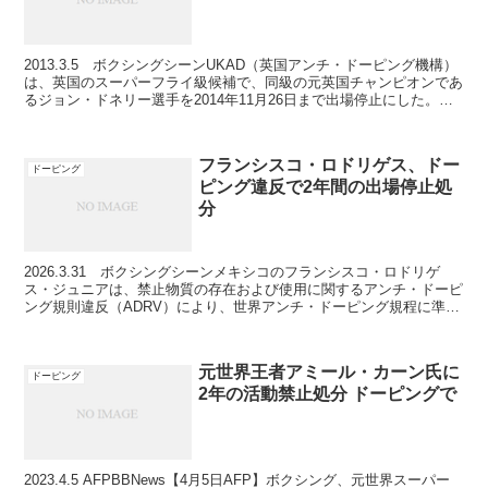
2013.3.5 ボクシングシーンUKAD（英国アンチ・ドーピング機構）
は、英国のスーパーフライ級候補で、同級の元英国チャンピオンであ
るジョン・ドネリー選手を2014年11月26日まで出場停止にした。
「UKアンチ・ドーピング機構は本日、プロ...
フランシスコ・ロドリゲス、ドー
ドーピング
ピング違反で2年間の出場停止処
分
2026.3.31 ボクシングシーンメキシコのフランシスコ・ロドリゲ
ス・ジュニアは、禁止物質の存在および使用に関するアンチ・ドーピ
ング規則違反（ADRV）により、世界アンチ・ドーピング規程に準拠
するすべてのスポーツから2年間の出場停止処分を...
元世界王者アミール・カーン氏に
ドーピング
2年の活動禁止処分 ドーピングで
2023.4.5 AFPBBNews【4月5日AFP】ボクシング、元世界スーパー