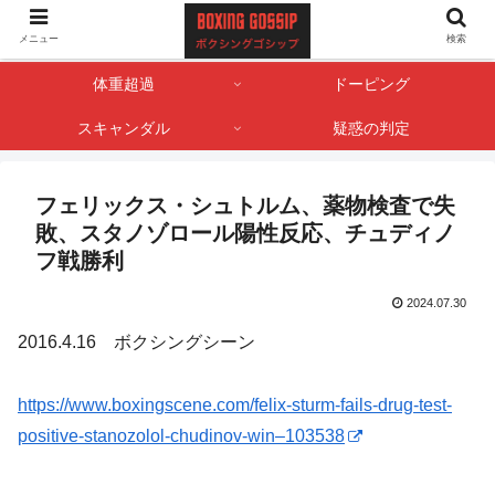
ボクサー・ボクシング界のゴシップやスキャンダル情報を記録しておくサイト
メニュー
検索
です。
体重超過
ドーピング
スキャンダル
疑惑の判定
フェリックス・シュトルム、薬物検査で失
敗、スタノゾロール陽性反応、チュディノ
フ戦勝利
2024.07.30
2016.4.16 ボクシングシーン
https://www.boxingscene.com/felix-sturm-fails-drug-test-
positive-stanozolol-chudinov-win–103538