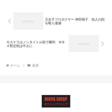
元女子プロボクサー 神田桃子 知人の顔
を殴り逮捕
モスケラはノンタイトル戦で勝利 ＷＢ
Ａ暫定戦は中止に
ホーム
逮捕