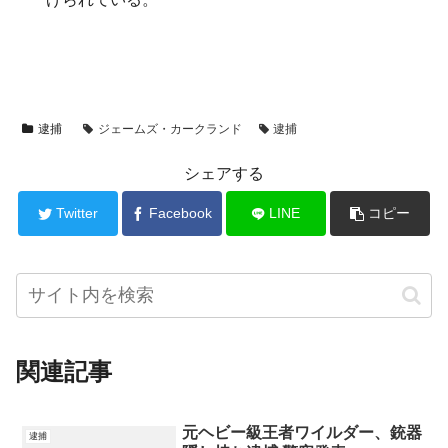
逮捕
ジェームズ・カークランド
逮捕
シェアする
Twitter
Facebook
LINE
コピー
関連記事
元ヘビー級王者ワイルダー、銃器
逮捕