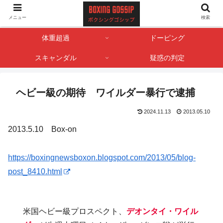
ボクサー・ボクシング界のゴシップやスキャンダル情報を記録しておくサイト
メニュー
検索
です。
体重超過
ドーピング
スキャンダル
疑惑の判定
ヘビー級の期待 ワイルダー暴行で逮捕
2024.11.13
2013.05.10
2013.5.10 Box-on
https://boxingnewsboxon.blogspot.com/2013/05/blog-
post_8410.html
米国ヘビー級プロスペクト、
デオンタイ・ワイル