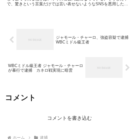
で、驚きという言葉だけでは言い表せないようなSNSを悪用した事
件が今年6月、東京都板橋区のマンションで発...
ジャモール・チャーロ、強盗容疑で逮捕
WBCミドル級王者
WBCミドル級王者 ジャモール・チャーロ
が暴行で逮捕 カネロ戦実現に暗雲
コメント
コメントを書き込む
ホーム
逮捕