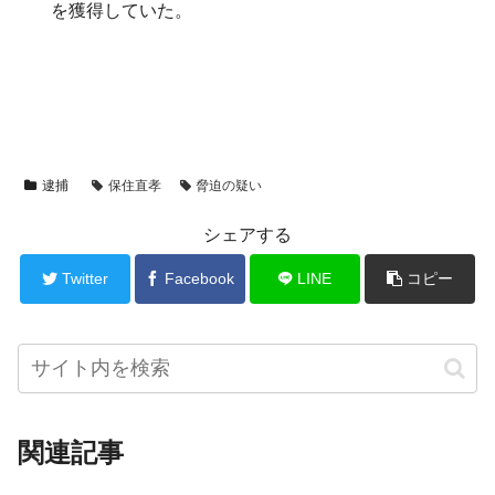
を獲得していた。
逮捕
保住直孝
脅迫の疑い
シェアする
Twitter
Facebook
LINE
コピー
関連記事