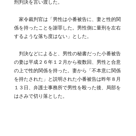
刑判決を言い渡した。
家令裁判官は「男性は小番被告に、妻と性的関
係を持ったことを謝罪した。男性側に量刑を左右
するような落ち度はない」とした。
判決などによると、男性の秘書だった小番被告
の妻は平成２６年１２月から複数回、男性と合意
の上で性的関係を持った。妻から「不本意に関係
を持たされた」と説明された小番被告は昨年８月
１３日、弁護士事務所で男性を殴った後、局部を
はさみで切り落とした。