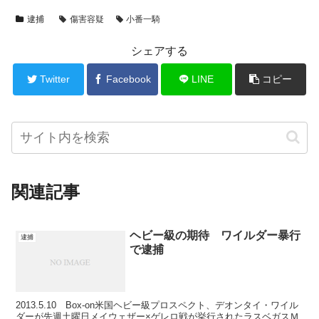
逮捕
傷害容疑
小番一騎
シェアする
Twitter
Facebook
LINE
コピー
関連記事
ヘビー級の期待 ワイルダー暴行
逮捕
で逮捕
2013.5.10 Box-on米国ヘビー級プロスペクト、デオンタイ・ワイル
ダーが先週土曜日メイウェザー×ゲレロ戦が挙行されたラスベガスＭ