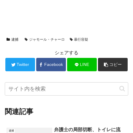
逮捕
ジャモール・チャーロ
暴行容疑
シェアする
Twitter
Facebook
LINE
コピー
関連記事
弁護士の局部切断、トイレに流
逮捕