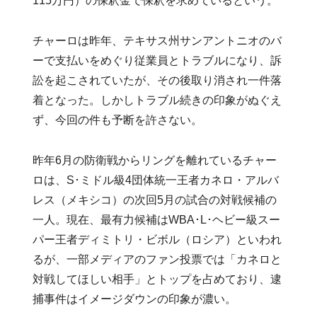
115万円）の保釈金で保釈を求めているという。
チャーロは昨年、テキサス州サンアントニオのバ
ーで支払いをめぐり従業員とトラブルになり、訴
訟を起こされていたが、その後取り消され一件落
着となった。しかしトラブル続きの印象がぬぐえ
ず、今回の件も予断を許さない。
昨年6月の防衛戦からリングを離れているチャー
ロは、S･ミドル級4団体統一王者カネロ・アルバ
レス（メキシコ）の次回5月の試合の対戦候補の
一人。現在、最有力候補はWBA･L･ヘビー級スー
パー王者ディミトリ・ビボル（ロシア）といわれ
るが、一部メディアのファン投票では「カネロと
対戦してほしい相手」とトップを占めており、逮
捕事件はイメージダウンの印象が濃い。