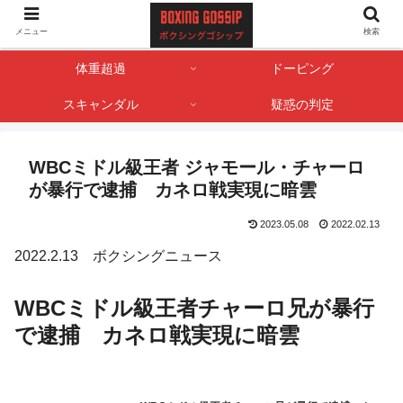
ボクサー・ボクシング界のゴシップやスキャンダル情報を記録しておくサイト
メニュー
検索
です。
体重超過
ドーピング
スキャンダル
疑惑の判定
WBCミドル級王者 ジャモール・チャーロ
が暴行で逮捕 カネロ戦実現に暗雲
2023.05.08
2022.02.13
2022.2.13 ボクシングニュース
WBCミドル級王者チャーロ兄が暴行
で逮捕 カネロ戦実現に暗雲