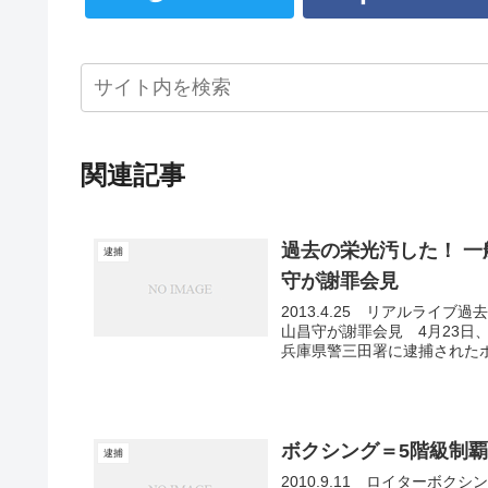
関連記事
過去の栄光汚した！ 
逮捕
守が謝罪会見
2013.4.25 リアルラ
山昌守が謝罪会見 4月23日
兵庫県警三田署に逮捕されたボ
ボクシング＝5階級制
逮捕
2010.9.11 ロイターボ