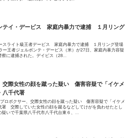
ンテイ・デービス 家庭内暴力で逮捕 １月リング
グニュースライト級王者デービス 家庭内暴力で逮捕 １月リング登場
ラー王者ジェルボンテ・デービス（米）が27日、家庭内暴力容疑
察に逮捕された。デイビス（28...
、交際女性の顔を蹴った疑い 傷害容疑で「イケメ
・八千代署
【速報】プロボクサー、交際女性の顔を蹴った疑い 傷害容疑で「イケメ
代署 交際していた女性の顔を蹴るなどしてけがを負わせたとし
疑いで千葉県八千代市八千代台東６、...