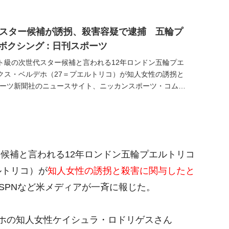
スター候補が誘拐、殺害容疑で逮捕 五輪プ
 ボクシング : 日刊スポーツ
ト級の次世代スター候補と言われる12年ロンドン五輪プエ
クス・ベルデホ（27＝プエルトリコ）が知人女性の誘拐と
ポーツ新聞社のニュースサイト、ニッカンスポーツ・コム
候補と言われる12年ロンドン五輪プエルトリコ
ルトリコ）が
知人女性の誘拐と殺害に関与したと
ESPNなど米メディアが一斉に報じた。
デホの知人女性ケイシュラ・ロドリゲスさん