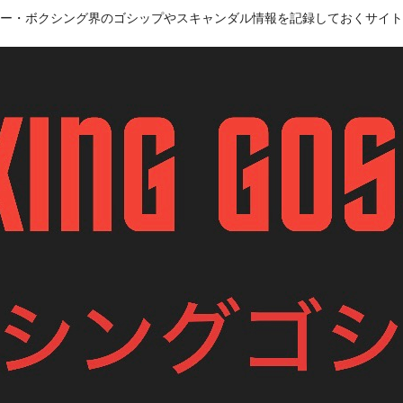
ー・ボクシング界のゴシップやスキャンダル情報を記録しておくサイト