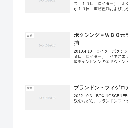
ス １０日 ロイター］ ボ
が１０日、重窃盗罪および元恋
ボクシング＝ＷＢＣ元
逮捕
捕
2010.4.19 ロイター
８日 ロイター］ ベネズエ
級チャンピオンのエドウィン・
ブランドン・フィゲロ
逮捕
2022.10.3 BOXINGSCENEBran
残念ながら、ブランドンフィゲ