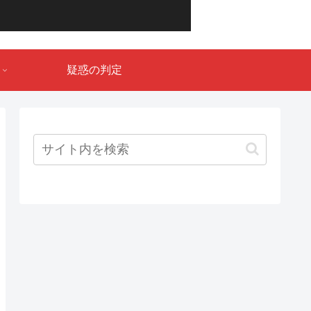
疑惑の判定