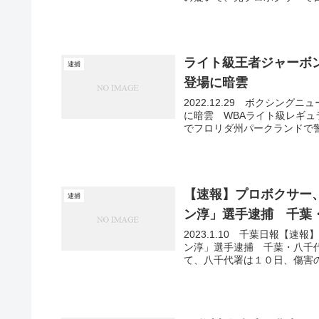
ライト級王者ジャーボ
逮捕
登場に暗雲
2022.12.29 ボクシン
に暗雲 WBAライト級レギュ
でフロリダ州パークランドで警
【速報】プロボクサー
逮捕
ン淳」選手逮捕 千葉
2023.1.10 千葉日報
ン淳」選手逮捕 千葉・八千
て、八千代署は１０日、傷害の