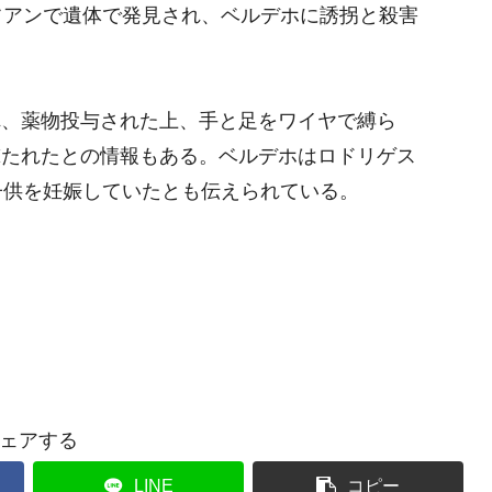
フアンで遺体で発見され、ベルデホに誘拐と殺害
れ、薬物投与された上、手と足をワイヤで縛ら
撃たれたとの情報もある。ベルデホはロドリゲス
子供を妊娠していたとも伝えられている。
疑
ェアする
LINE
コピー