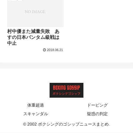
村中優また減量失敗 あ
すの日本バンタム級戦は
中止
2018.06.21
体重超過
ドーピング
スキャンダル
疑惑の判定
© 2002 ボクシングのゴシップニュースまとめ.