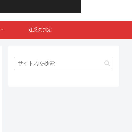
疑惑の判定