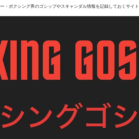
ー・ボクシング界のゴシップやスキャンダル情報を記録しておくサイト