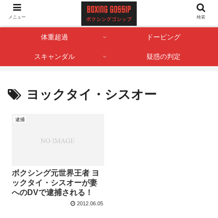
ボクサー・ボクシング界のゴシップやスキャンダル情報を記録しておくサイト
メニュー
検索
です。
体重超過
ドーピング
スキャンダル
疑惑の判定
ヨックタイ・シスオー
逮捕
ボクシング元世界王者 ヨ
ックタイ・シスオーが妻
へのDVで逮捕される！
2012.06.05