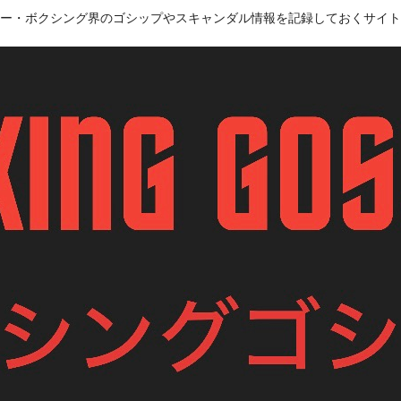
ー・ボクシング界のゴシップやスキャンダル情報を記録しておくサイト