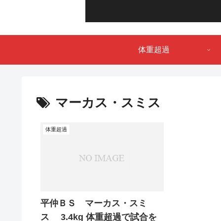
体重超過
マーカス・スミス
体重超過
平仲ＢＳ マーカス・スミ
ス 3.4kg 体重超過で試合を