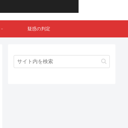
疑惑の判定