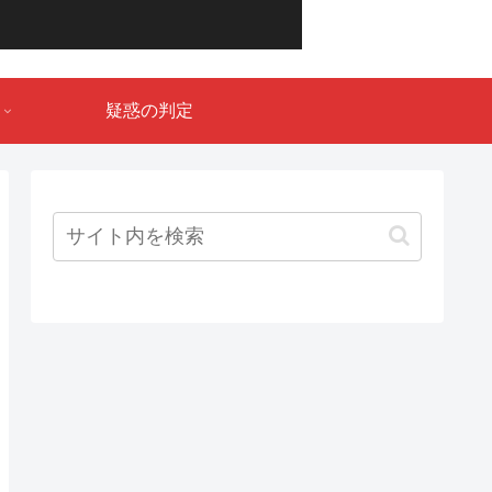
疑惑の判定