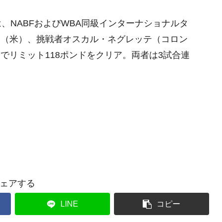
、NABFおよびWBA同級インターナショナルタ
コ（米）、挑戦者オスカル・ネグレッテ（コロン
ロ）でリミット118ポンドをクリア。両者は3試合連
ェアする
LINE
コピー