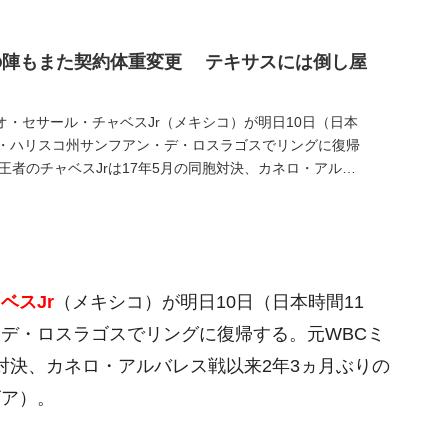
水の陣もまた契約体重変更 テキサスには倒し屋
・セサール・チャベスJr（メキシコ）が明日10日（日本
コ・ハリスコ州サンフアン・デ・ロスラゴスでリングに復帰
王者のチャベスJrは17年5月の同胞対決、カネロ・アルバ
ベスJr
（メキシコ）が明日10日（日本時間11
デ・ロスラゴスでリングに復帰する。元WBCミ
胞対決、カネロ・アルバレス戦以来2年3ヵ月ぶりの
ビア）。