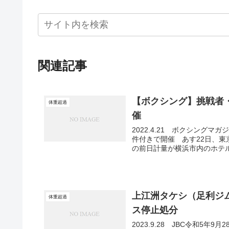
関連記事
【ボクシング】挑戦者
体重超過
催
2022.4.21 ボクシング
件付きで開催 あす22日、東
の前日計量が横浜市内のホテル
上江洲タケシ（足利ジム
体重超過
ス停止処分
2023.9.28 JBC令和5年