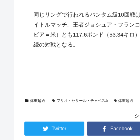
同じリングで行われるバンタム級10回戦は
イトルマッチ。王者ジョシュア・フラン
ビア＝米）とも117.6ポンド（53.34キ
続の対戦となる。
体重超過
フリオ・セサール・チャベスJr
体重超過
シ
Twitter
Facebook