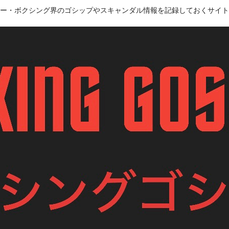
ー・ボクシング界のゴシップやスキャンダル情報を記録しておくサイト