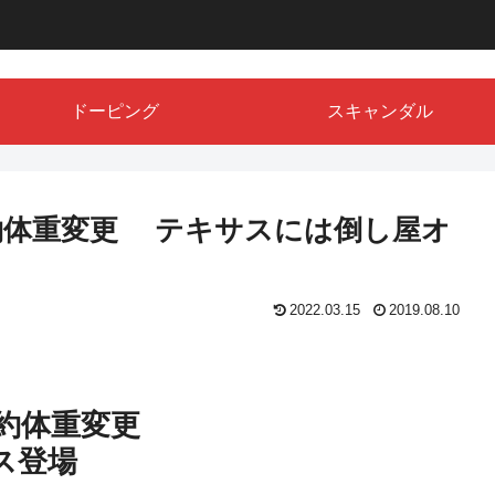
ドーピング
スキャンダル
契約体重変更 テキサスには倒し屋オ
2022.03.15
2019.08.10
契約体重変更
ス登場